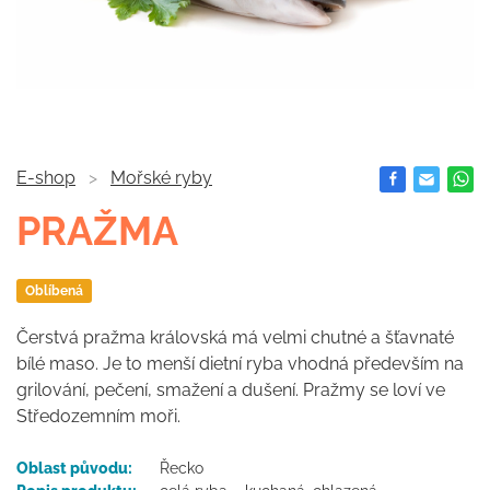
E-shop
Mořské ryby
PRAŽMA
Oblíbená
Čerstvá pražma královská má velmi chutné a šťavnaté
bílé maso. Je to menší dietní ryba vhodná především na
grilování, pečení, smažení a dušení. Pražmy se loví ve
Středozemním moři.
Oblast původu:
Řecko