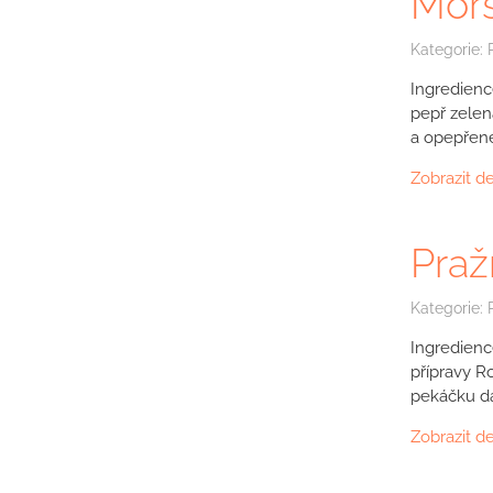
Mořs
Kategorie:
Ingredienc
pepř zelen
a opepřen
Zobrazit de
Praž
Kategorie:
Ingredienc
přípravy R
pekáčku d
Zobrazit de