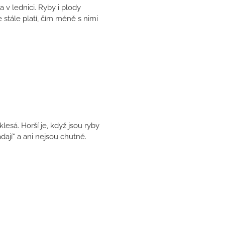
 v lednici. Ryby i plody
 stále platí, čím méně s nimi
lesá. Horší je, když jsou ryby
ají“ a ani nejsou chutné.