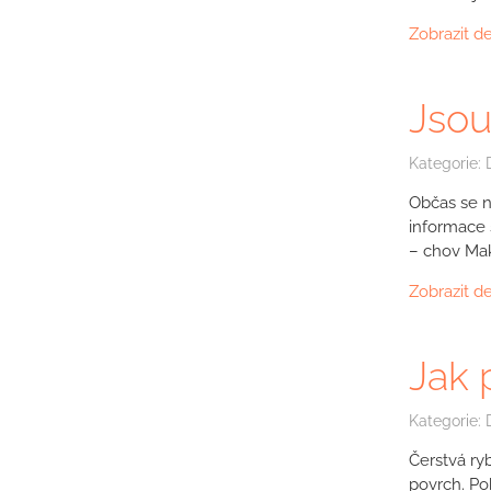
Zobrazit de
Jsou
Kategorie:
Občas se n
informace 
– chov Mak
Zobrazit de
Jak 
Kategorie:
Čerstvá ry
povrch. Po