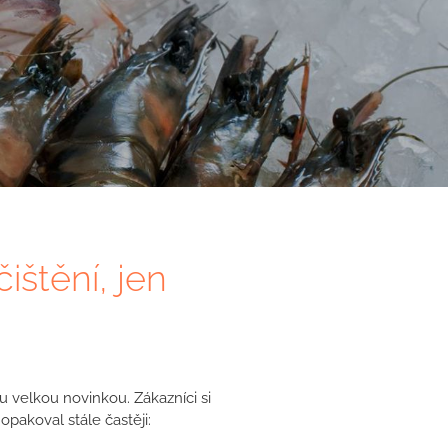
ištění, jen
u velkou novinkou. Zákazníci si
opakoval stále častěji: