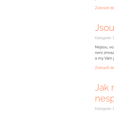
Zobrazit de
Jsou
Kategorie:
Nejsou, vo
není zmraz
a my Vám 
Zobrazit de
Jak 
nesp
Kategorie: